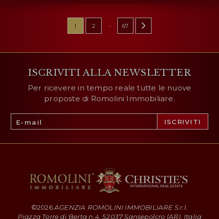
...
1
2
67
ISCRIVITI ALLA NEWSLETTER
Per ricevere in tempo reale tutte le nuove
proposte di Romolini Immobiliare.
©
2026
AGENZIA ROMOLINI IMMOBILIARE S.r.l.
Piazza Torre di Berta n.4, 52037 Sansepolcro (AR), Italia