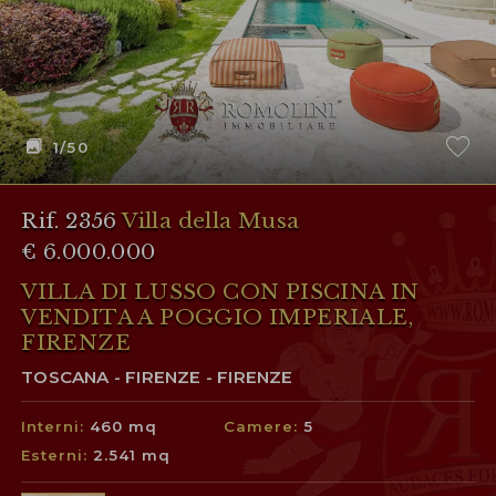
1
/50
Rif. 2356
Villa della Musa
€ 6.000.000
VILLA DI LUSSO CON PISCINA IN
VENDITA A POGGIO IMPERIALE,
FIRENZE
TOSCANA - FIRENZE - FIRENZE
Interni:
460 mq
Camere:
5
Esterni:
2.541 mq