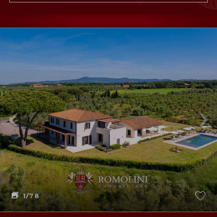
1
/78