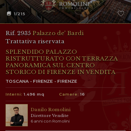
1
/215
Rif. 2935
Palazzo de' Bardi
Trattativa riservata
SPLENDIDO PALAZZO
RISTRUTTURATO CON TERRAZZA
PANORAMICA SUL CENTRO
STORICO DI FIRENZE IN VENDITA
TOSCANA - FIRENZE - FIRENZE
Interni:
1.496 mq
Camere:
16
Danilo Romolini
Direttore Vendite
6 anni con Romolini