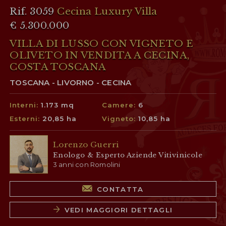
Rif. 3059
Cecina Luxury Villa
€ 5.300.000
VILLA DI LUSSO CON VIGNETO E
OLIVETO IN VENDITA A CECINA,
COSTA TOSCANA
TOSCANA - LIVORNO - CECINA
Interni:
1.173 mq
Camere:
6
Esterni:
20,85 ha
Vigneto:
10,85 ha
Lorenzo Guerri
Enologo & Esperto Aziende Vitivinicole
3 anni con Romolini
CONTATTA
VEDI MAGGIORI DETTAGLI