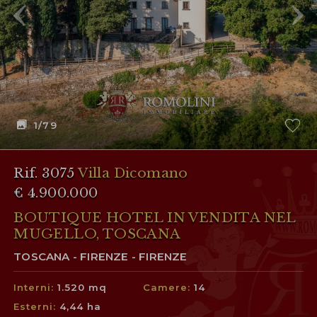
1
/79
Rif. 3075
Villa Dicomano
€ 4.900.000
BOUTIQUE HOTEL IN VENDITA NEL
MUGELLO, TOSCANA
TOSCANA - FIRENZE - FIRENZE
Interni:
1.520 mq
Camere:
14
Esterni:
4,44 ha