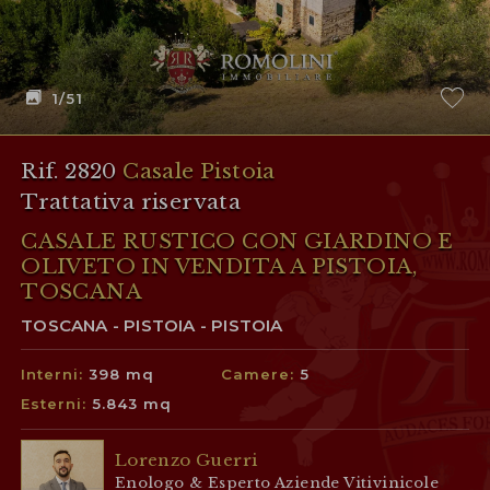
1
/51
Rif. 2820
Casale Pistoia
Trattativa riservata
CASALE RUSTICO CON GIARDINO E
OLIVETO IN VENDITA A PISTOIA,
TOSCANA
TOSCANA - PISTOIA - PISTOIA
Interni:
398 mq
Camere:
5
Esterni:
5.843 mq
Lorenzo Guerri
Enologo & Esperto Aziende Vitivinicole