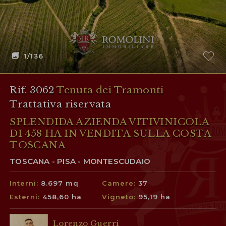
1
/136
Rif. 3062
Tenuta dei Tramonti
Trattativa riservata
SPLENDIDA AZIENDA VITIVINICOLA
DI 458 HA IN VENDITA SULLA COSTA
TOSCANA
TOSCANA - PISA - MONTESCUDAIO
Interni:
8.697 mq
Camere:
37
Esterni:
458,60 ha
Vigneto:
95,19 ha
Lorenzo Guerri