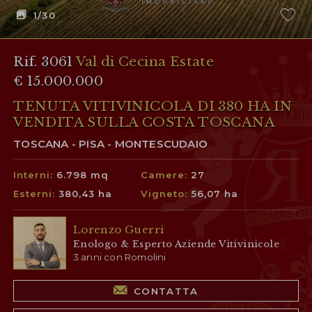
1
/30
Rif. 3061
Val di Cecina Estate
€ 15.000.000
TENUTA VITIVINICOLA DI 380 HA IN
VENDITA SULLA COSTA TOSCANA
TOSCANA - PISA - MONTESCUDAIO
Interni:
6.798 mq
Camere:
27
Esterni:
380,43 ha
Vigneto:
56,07 ha
Lorenzo Guerri
Enologo & Esperto Aziende Vitivinicole
3 anni con Romolini
CONTATTA