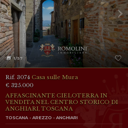
1
/57
Rif. 3074
Casa sulle Mura
€ 325.000
AFFASCINANTE CIELOTERRA IN
VENDITA NEL CENTRO STORICO DI
ANGHIARI, TOSCANA
TOSCANA - AREZZO - ANGHIARI