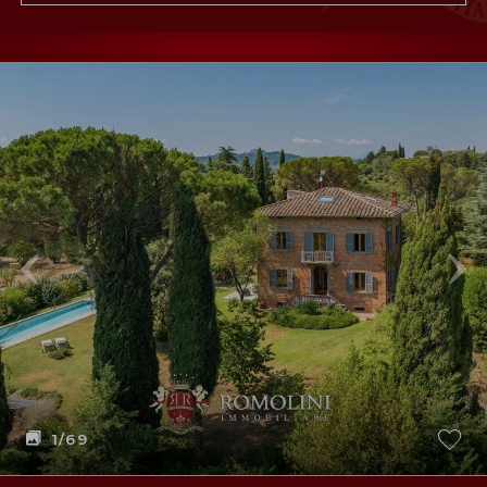
1
/69