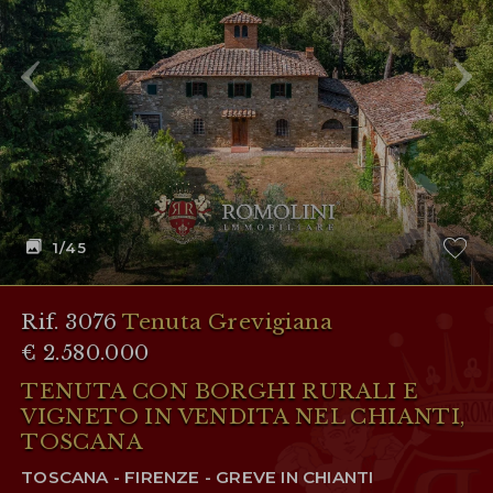
AREA RISERVATA
WISHLIST (
0
)
1
/45
Rif. 3076
Tenuta Grevigiana
€ 2.580.000
TENUTA CON BORGHI RURALI E
VIGNETO IN VENDITA NEL CHIANTI,
TOSCANA
TOSCANA - FIRENZE - GREVE IN CHIANTI