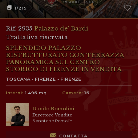
1
/215
Rif. 2935
Palazzo de' Bardi
Trattativa riservata
SPLENDIDO PALAZZO
RISTRUTTURATO CON TERRAZZA
PANORAMICA SUL CENTRO
STORICO DI FIRENZE IN VENDITA
TOSCANA - FIRENZE - FIRENZE
Interni:
1.496 mq
Camere:
16
Danilo Romolini
Direttore Vendite
6 anni con Romolini
CONTATTA