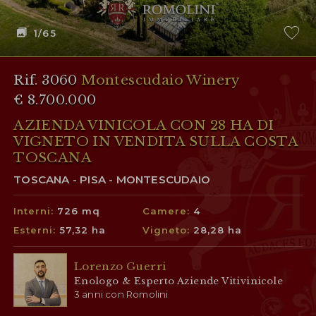
1
/65
Rif. 3060
Montescudaio Winery
€ 8.700.000
AZIENDA VINICOLA CON 28 HA DI
VIGNETO IN VENDITA SULLA COSTA
TOSCANA
TOSCANA - PISA - MONTESCUDAIO
Interni:
726 mq
Camere:
4
Esterni:
57,32 ha
Vigneto:
28,28 ha
Lorenzo Guerri
Enologo & Esperto Aziende Vitivinicole
3 anni con Romolini