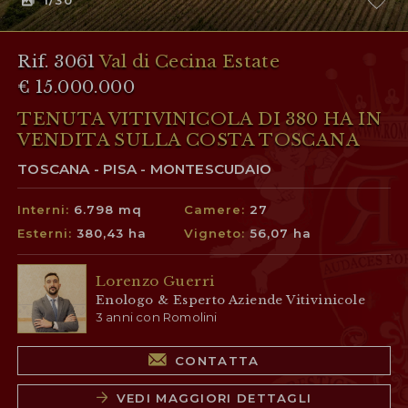
1
/30
Rif. 3061
Val di Cecina Estate
€ 15.000.000
TENUTA VITIVINICOLA DI 380 HA IN
VENDITA SULLA COSTA TOSCANA
TOSCANA - PISA - MONTESCUDAIO
Interni:
6.798 mq
Camere:
27
Esterni:
380,43 ha
Vigneto:
56,07 ha
Lorenzo Guerri
Enologo & Esperto Aziende Vitivinicole
3 anni con Romolini
CONTATTA
VEDI MAGGIORI DETTAGLI