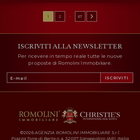
...
1
2
67
ISCRIVITI ALLA NEWSLETTER
Per ricevere in tempo reale tutte le nuove
proposte di Romolini Immobiliare.
©
2026
AGENZIA ROMOLINI IMMOBILIARE S.r.l.
Piazza Torre di Berta n.4, 52037 Sansepolcro (AR), Italia