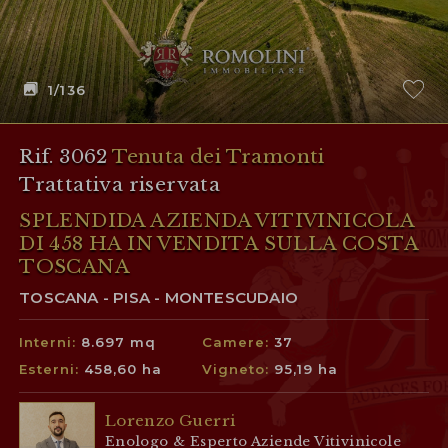
1
/136
Rif. 3062
Tenuta dei Tramonti
Trattativa riservata
SPLENDIDA AZIENDA VITIVINICOLA
DI 458 HA IN VENDITA SULLA COSTA
TOSCANA
TOSCANA - PISA - MONTESCUDAIO
Interni:
8.697 mq
Camere:
37
Esterni:
458,60 ha
Vigneto:
95,19 ha
Lorenzo Guerri
Enologo & Esperto Aziende Vitivinicole