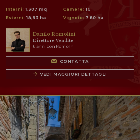
Interni:
1.307 mq
Camere:
16
Esterni:
18,93 ha
Vigneto:
7,80 ha
Danilo Romolini
Direttore Vendite
6 anni con Romolini
CONTATTA
VEDI MAGGIORI DETTAGLI