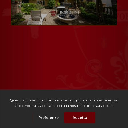
Rif. 3014 -
Appartamento Dante
| € 380.000