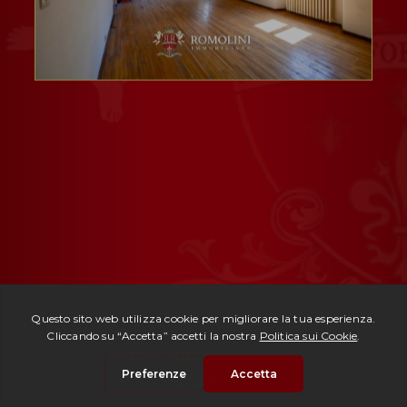
Rif. 3018 -
Appartamento Luce
| € 215.000