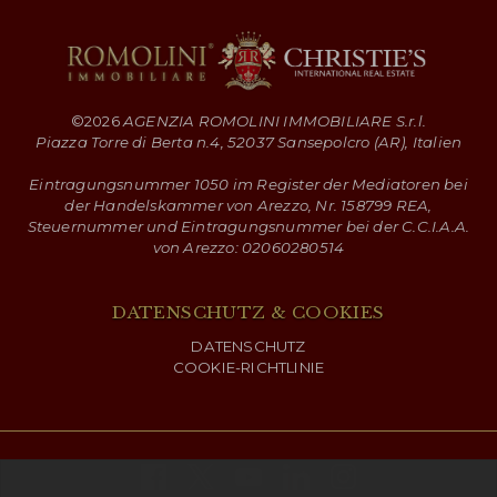
©
2026
AGENZIA ROMOLINI IMMOBILIARE S.r.l.
Piazza Torre di Berta n.4, 52037 Sansepolcro (AR), Italien
Eintragungsnummer 1050 im Register der Mediatoren bei
der Handelskammer von Arezzo, Nr. 158799 REA,
Steuernummer und Eintragungsnummer bei der C.C.I.A.A.
von Arezzo: 02060280514
DATENSCHUTZ & COOKIES
DATENSCHUTZ
COOKIE-RICHTLINIE