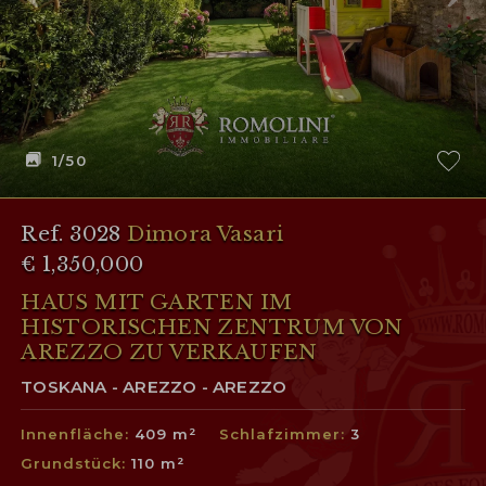
1
/50
Ref. 3028
Dimora Vasari
€ 1,350,000
HAUS MIT GARTEN IM
HISTORISCHEN ZENTRUM VON
AREZZO ZU VERKAUFEN
TOSKANA - AREZZO - AREZZO
Innenfläche:
409 m²
Schlafzimmer:
3
Grundstück:
110 m²