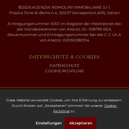
©
2026
AGENZIA ROMOLINI IMMOBILIARE S.r.l.
Piazza Torre di Berta n.4, 52037 Sansepolcro (AR), Italien
Eintragungsnummer 1050 im Register der Mediatoren bei
der Handelskammer von Arezzo, Nr. 158799 REA,
Steuernummer und Eintragungsnummer bei der C.C.I.A.A.
von Arezzo: 02060280514
DATENSCHUTZ & COOKIES
DATENSCHUTZ
COOKIE-RICHTLINIE
Copyright ©
2026 Romolini
Suchen
Gespeichert
Whatsapp
E-Mail
Anruf