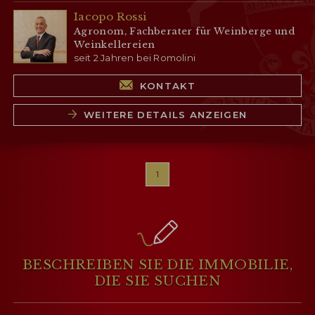
Iacopo Rossi
Agronom, Fachberater für Weinberge und
Weinkellereien
seit 2 Jahren bei Romolini
KONTAKT
WEITERE DETAILS ANZEIGEN
1
BESCHREIBEN SIE DIE IMMOBILIE,
DIE SIE SUCHEN