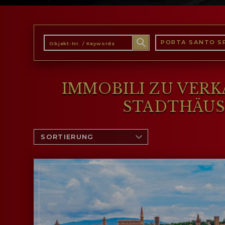
PORTA SANTO SP
IMMOBILI ZU VERK
STADTHÄUS