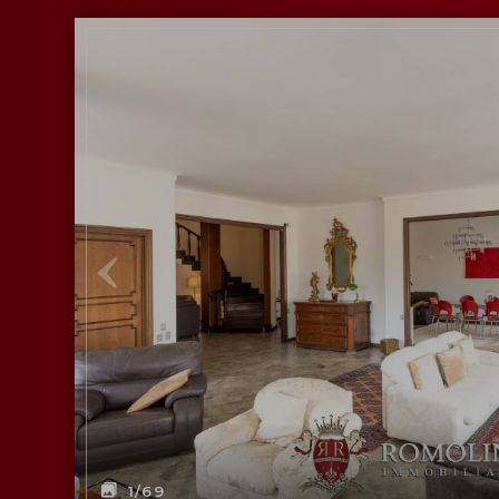
1
/69