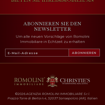
BIETEN SIE IHRE
IMMOBILIE AN
ABONNIEREN SIE DEN
NEWSLETTER
Um alle neuen Vorschläge von Romolini
Immobiliare in Echtzeit zu erhalten
©
2026
AGENZIA ROMOLINI IMMOBILIARE S.r.l.
Piazza Torre di Berta n.4, 52037 Sansepolcro (AR), Italien