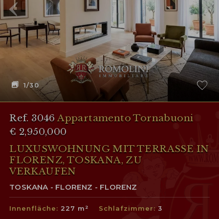
1
/30
Ref. 3046
Appartamento Tornabuoni
€ 2,950,000
LUXUSWOHNUNG MIT TERRASSE IN
FLORENZ, TOSKANA, ZU
VERKAUFEN
TOSKANA - FLORENZ - FLORENZ
Innenfläche:
227 m²
Schlafzimmer:
3