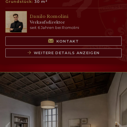
Grundstück:
30 m²
Danilo Romolini
Verkaufsdirektor
seit 6 Jahren bei Romolini
KONTAKT
WEITERE DETAILS ANZEIGEN