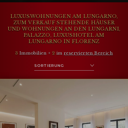
zum Verkauf stehen, und Penthäuser in
der Altstadt von Florenz.
LUXUSWOHNUNGEN AM LUNGARNO,
ZUM VERKAUF STEHENDE HÄUSER
UND WOHNUNGEN AN DEN LUNGARNI,
PALAZZO, LUXUSHOTEL AM
LUNGARNO IN FLORENZ
3
Immobilien +
2
im
reservierten Bereich