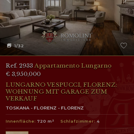
1
/32
Ref. 2933
Appartamento Lungarno
€ 3,950,000
LUNGARNO VESPUCCI, FLORENZ:
WOHNUNG MIT GARAGE ZUM
VERKAUF
TOSKANA - FLORENZ - FLORENZ
Innenfläche:
720 m²
Schlafzimmer:
4