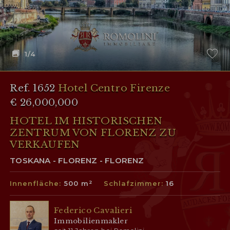
1
/4
Ref. 1652
Hotel Centro Firenze
€ 26,000,000
HOTEL IM HISTORISCHEN
ZENTRUM VON FLORENZ ZU
VERKAUFEN
TOSKANA - FLORENZ - FLORENZ
Innenfläche:
500 m²
Schlafzimmer:
16
Federico Cavalieri
Immobilienmakler