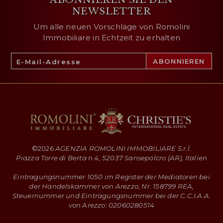
NEWSLETTER
Um alle neuen Vorschläge von Romolini
Immobiliare in Echtzeit zu erhalten
©
2026
AGENZIA ROMOLINI IMMOBILIARE S.r.l.
Piazza Torre di Berta n.4, 52037 Sansepolcro (AR), Italien
Eintragungsnummer 1050 im Register der Mediatoren bei
der Handelskammer von Arezzo, Nr. 158799 REA,
Steuernummer und Eintragungsnummer bei der C.C.I.A.A.
von Arezzo: 02060280514