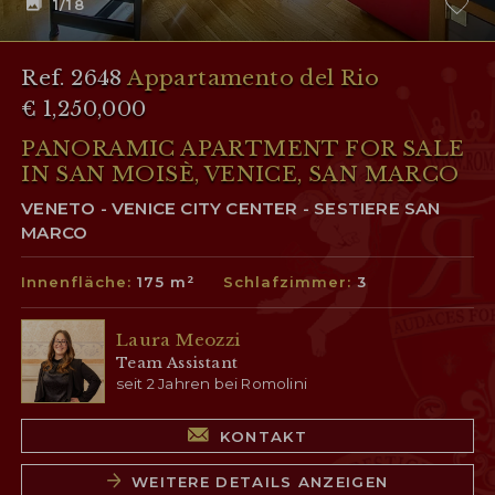
1
/18
Ref. 2648
Appartamento del Rio
€ 1,250,000
PANORAMIC APARTMENT FOR SALE
IN SAN MOISÈ, VENICE, SAN MARCO
VENETO - VENICE CITY CENTER - SESTIERE SAN
MARCO
Innenfläche:
175 m²
Schlafzimmer:
3
Laura Meozzi
Team Assistant
seit 2 Jahren bei Romolini
KONTAKT
WEITERE DETAILS ANZEIGEN