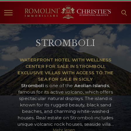
HOME
STROMBOLI
IMMOBILIEN ZUM
VERKAUF
ANGEBOTE
WATERFRONT HOTEL WITH WELLNESS
CENTER FOR SALE IN STROMBOLI,
UNTERNEHMEN
EXCLUSIVE VILLAS WITH ACCESS TO THE
CHRISTIE'S
SEA FOR SALE IN SICILY
Stromboli
is one of the
Aeolian Islands
,
KONTAKT
famous for its active volcano, which offers
spectacular natural displays. The island is
Currency:
known for its rugged beauty, black sand
€
$
£
beaches, and charming white-washed
houses. Real estate on Stromboli includes
unique volcanic rock houses, seaside villas,
Sprache:
Mehr lesen...
and modern apartments. Many properties