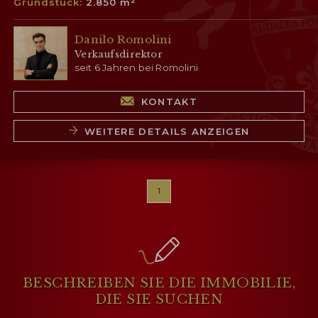
Grundstück:
2.850 m²
Danilo Romolini
Verkaufsdirektor
seit 6 Jahren bei Romolini
KONTAKT
WEITERE DETAILS ANZEIGEN
1
BESCHREIBEN SIE DIE IMMOBILIE,
DIE SIE SUCHEN