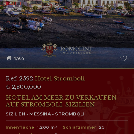
1
/60
Ref. 2592
Hotel Stromboli
€ 2,800,000
HOTEL AM MEER ZU VERKAUFEN
AUF STROMBOLI, SIZILIEN
SIZILIEN - MESSINA - STROMBOLI
Innenfläche:
1.200 m²
Schlafzimmer:
25