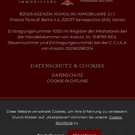
©
2026
AGENZIA ROMOLINI IMMOBILIARE S.r.l.
Piazza Torre di Berta n.4, 52037 Sansepolcro (AR), Italien
Eintragungsnummer 1050 im Register der Mediatoren bei
der Handelskammer von Arezzo, Nr. 158799 REA,
Steuernummer und Eintragungsnummer bei der C.C.I.A.A.
von Arezzo: 02060280514
DATENSCHUTZ & COOKIES
DATENSCHUTZ
COOKIE-RICHTLINIE
Copyright ©
2026 Romolini