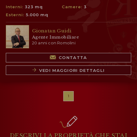
Interni:
323 mq
Camere:
3
Esterni:
5.000 mq
Gionatan Guidi
Agente Immobiliare
20 anni con Romolini
CONTATTA
VEDI MAGGIORI DETTAGLI
1
DESCRIVI LA PROPRIETÀ
CHE STAI