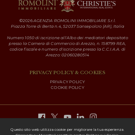
©
2026
AGENZIA ROMOLINI IMMOBILIARE S.r.l.
Piazza Torre di Berta n.4, 52037 Sansepolcro (AR), Italia
Numero 1050 di iscrizione all'Albo dei mediatori depositato
presso la Camera di Commercio di Arezzo, n. 158799 REA,
codice fiscale e numero d'iscrizione presso la C.C.I.A.A. di
Arezzo: 02060280514
PRIVACY POLICY & COOKIES
PRIVACY POLICY
COOKIE POLICY
Copyright ©
2026 Romolini