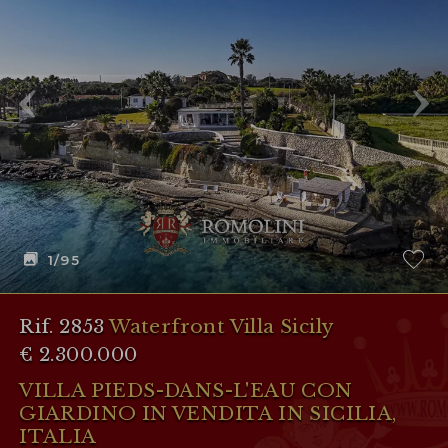
1
/95
Rif. 2853
Waterfront Villa Sicily
€ 2.300.000
VILLA PIEDS-DANS-L'EAU CON
GIARDINO IN VENDITA IN SICILIA,
ITALIA