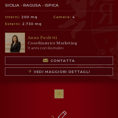
SICILIA - RAGUSA - ISPICA
Interni:
200 mq
Camere:
4
Esterni:
2.730 mq
Anna Paoletti
Coordinatrice Marketing
11 anni con Romolini
CONTATTA
VEDI MAGGIORI DETTAGLI
1