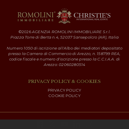
©
2026
AGENZIA ROMOLINI IMMOBILIARE S.r.l.
Piazza Torre di Berta n.4, 52037 Sansepolcro (AR), Italia
Numero 1050 di iscrizione all'Albo dei mediatori depositato
presso la Camera di Commercio di Arezzo, n. 158799 REA,
codice fiscale e numero d'iscrizione presso la C.C.I.A.A. di
Arezzo: 02060280514
PRIVACY POLICY & COOKIES
PRIVACY POLICY
COOKIE POLICY