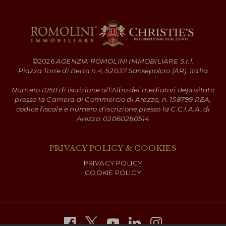
©
2026
AGENZIA ROMOLINI IMMOBILIARE S.r.l.
Piazza Torre di Berta n.4, 52037 Sansepolcro (AR), Italia
Numero 1050 di iscrizione all'Albo dei mediatori depositato
presso la Camera di Commercio di Arezzo, n. 158799 REA,
codice fiscale e numero d'iscrizione presso la C.C.I.A.A. di
Arezzo: 02060280514
PRIVACY POLICY & COOKIES
PRIVACY POLICY
COOKIE POLICY