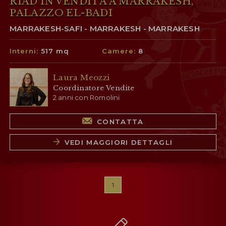
RIAD IN VENDITA A MARRAKESH,
PALAZZO EL-BADI
MARRAKESH-SAFI - MARRAKESH - MARRAKESH
Interni:
517 mq
Camere:
8
Laura Meozzi
Coordinatore Vendite
2 anni con Romolini
CONTATTA
VEDI MAGGIORI DETTAGLI
1