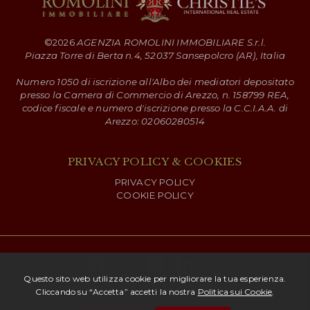
©
2026
AGENZIA ROMOLINI IMMOBILIARE S.r.l.
Piazza Torre di Berta n.4, 52037 Sansepolcro (AR), Italia
Numero 1050 di iscrizione all'Albo dei mediatori depositato
presso la Camera di Commercio di Arezzo, n. 158799 REA,
codice fiscale e numero d'iscrizione presso la C.C.I.A.A. di
Arezzo: 02060280514
PRIVACY POLICY & COOKIES
PRIVACY POLICY
COOKIE POLICY
Copyright ©
2026 Romolini