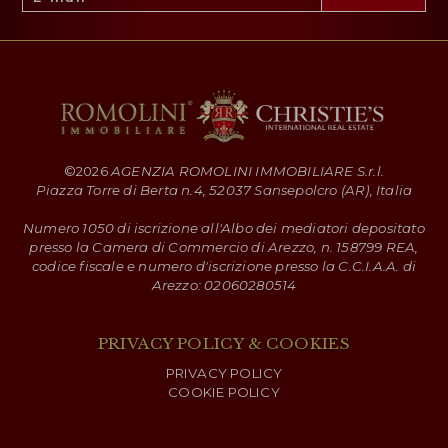
©
2026
AGENZIA ROMOLINI IMMOBILIARE S.r.l.
Piazza Torre di Berta n.4, 52037 Sansepolcro (AR), Italia
Numero 1050 di iscrizione all'Albo dei mediatori depositato
presso la Camera di Commercio di Arezzo, n. 158799 REA,
codice fiscale e numero d'iscrizione presso la C.C.I.A.A. di
Arezzo: 02060280514
PRIVACY POLICY & COOKIES
PRIVACY POLICY
COOKIE POLICY