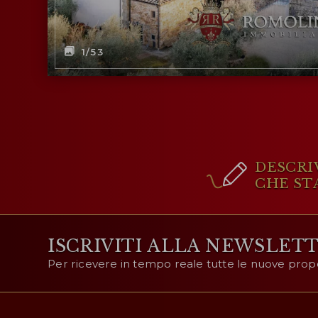
1
/53
DESCRI
CHE ST
ISCRIVITI ALLA NEWSLET
Per ricevere in tempo reale tutte le nuove prop