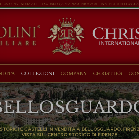
DI LUSSO IN VENDITA A BELLOSGUARDO, APPARTAMENTO CASALE IN VENDITA BELLOSGU
NDITA
COLLEZIONI
COMPANY
CHRISTIE'S
CO
BELLOSGUARD
I STORICI E CASTELLI IN VENDITA A BELLOSGUARDO, FIRENZ
VISTA SUL CENTRO STORICO DI FIRENZE