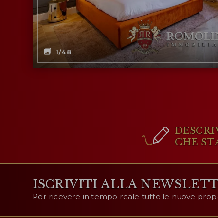
1
/48
DESCRI
CHE ST
ISCRIVITI ALLA NEWSLET
Per ricevere in tempo reale tutte le nuove prop