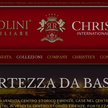
RO STORICO FIRENZE, CASE IN VENDITA CENTRO STORICO FIRENZE, PALAZZO HOTEL DI L
NDITA
COLLEZIONI
COMPANY
CHRISTIE'S
CO
RTEZZA DA BA
 VENDITA CENTRO STORICO FIRENZE, CASE NEL CENTR
OTEL IN VENDITA CENTRO STORICO FIRENZE, FORTEZZ