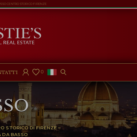
USSO CENTRO STORICO FIRENZE
0
NTATTI
SSO
O STORICO DI FIRENZE –
A DA BASSO