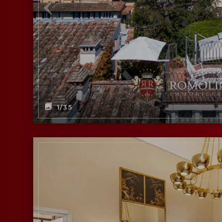
1
/35