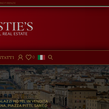
RNO FIRENZE
0
NTATTI
ALAZZI HOTEL IN VENDITA
A, PIAZZA PITTI, SANTO