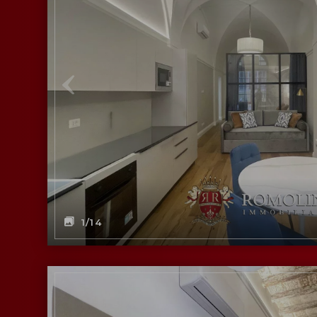
1
/14