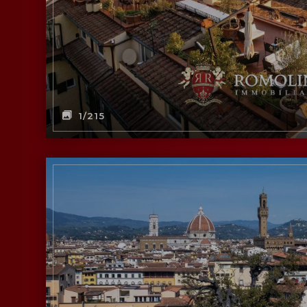
1
/215