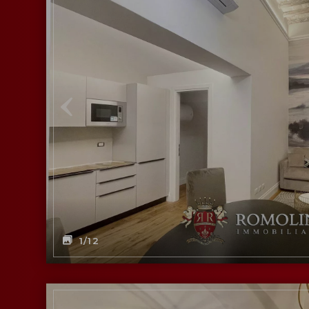
1
/12