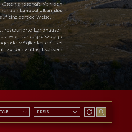
 Küstenlandschaft. Von den
uckenden
Landschaften des
auf einzigartige Weise.
, restaurierte Landhäuser,
ands. Wer Ruhe, großzügige
ragende Möglichkeiten – sei
hlt zu den authentischsten
TYLE
PREIS