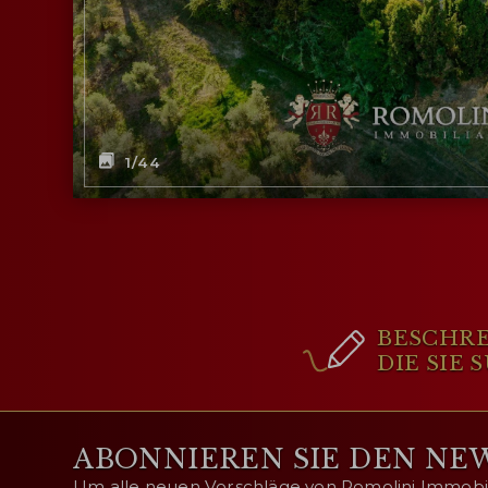
1
/44
BESCHRE
DIE SIE
ABONNIEREN SIE DEN NE
Um alle neuen Vorschläge von Romolini Immobili