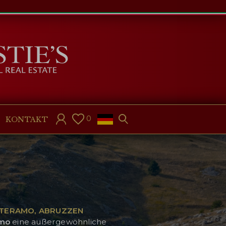
0
KONTAKT
 TERAMO, ABRUZZEN
mo
eine außergewöhnliche