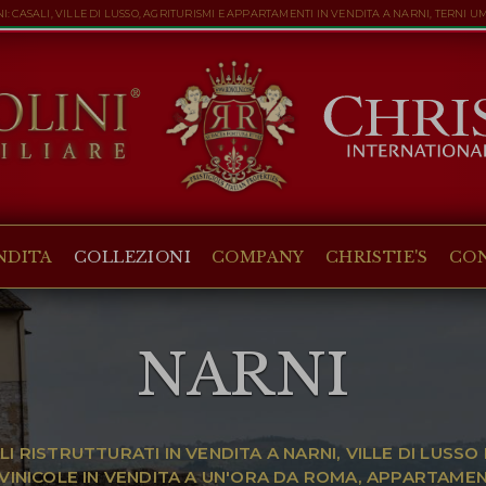
I: CASALI, VILLE DI LUSSO, AGRITURISMI E APPARTAMENTI IN VENDITA A NARNI, TERNI U
NDITA
COLLEZIONI
COMPANY
CHRISTIE'S
CO
NARNI
LI RISTRUTTURATI IN VENDITA A NARNI, VILLE DI LUSSO 
VINICOLE IN VENDITA A UN'ORA DA ROMA, APPARTAMENT