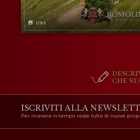
1
/95
DESCRI
CHE ST
ISCRIVITI ALLA NEWSLET
Per ricevere in tempo reale tutte le nuove prop