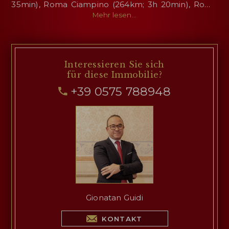
35min), Roma Ciampino (264km; 3h 20min), Roma
Fiumicino (278km; 3h 25min)
Mehr lesen...
Interessieren Sie sich
für diese Immobilie?
+39 0575 788948
Gionatan Guidi
KONTAKT