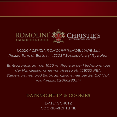
©
2026
AGENZIA ROMOLINI IMMOBILIARE S.r.l.
Piazza Torre di Berta n.4, 52037 Sansepolcro (AR), Italien
Eintragungsnummer 1050 im Register der Mediatoren bei
der Handelskammer von Arezzo, Nr. 158799 REA,
Steuernummer und Eintragungsnummer bei der C.C.I.A.A.
von Arezzo: 02060280514
DATENSCHUTZ & COOKIES
DATENSCHUTZ
COOKIE-RICHTLINIE