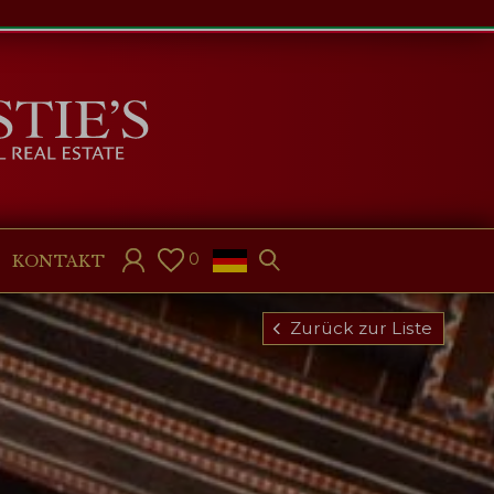
0
KONTAKT
Zurück zur Liste