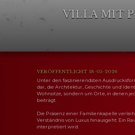
VILLA MIT 
VERÖFFENTLICHT 18-05-2026
Unter den faszinierendsten Ausdrucksform
dar, die Architektur, Geschichte und Ide
Wohnsitze, sondern um Orte, in denen je
beiträgt.
Die Präsenz einer Familienkapelle verlei
Verständnis von Luxus hinausgeht: Ein R
interpretiert wird.