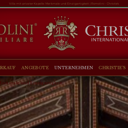
Villa mit privater Kapelle: Merkmale und Einzigartigkeit | Romolini - Christie's
ERKAUF
ANGEBOTE
UNTERNEHMEN
CHRISTIE'S
 Merkmale und Einzigartigkeit