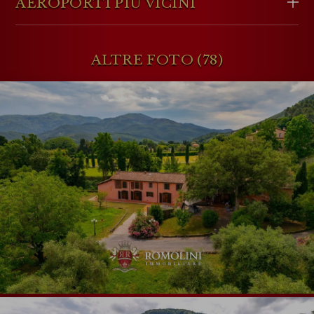
AEROPORTI PIÙ VICINI
ALTRE FOTO (78)