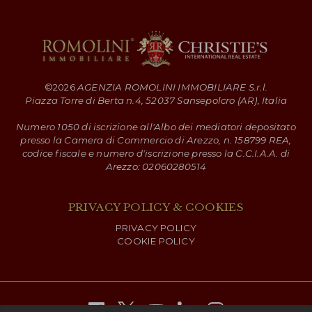
©
2026
AGENZIA ROMOLINI IMMOBILIARE S.r.l.
Piazza Torre di Berta n.4, 52037 Sansepolcro (AR), Italia
Numero 1050 di iscrizione all'Albo dei mediatori depositato
presso la Camera di Commercio di Arezzo, n. 158799 REA,
codice fiscale e numero d'iscrizione presso la C.C.I.A.A. di
Arezzo: 02060280514
PRIVACY POLICY & COOKIES
PRIVACY POLICY
COOKIE POLICY