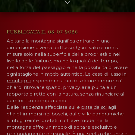
PUBBLICATA IL 08-07-2026
Abitare la montagna significa entrare in una
dimensione diversa del lusso. Qui il valore non si
misura solo nella superficie della proprietà o nel
livello delle finiture, ma nella qualità del tempo,
nella forza del paesaggio e nella possibilità di vivere
ogni stagione in modo autentico. Le
case di lusso in
montagna
rispondono a un desiderio sempre più
chiaro: ritrovare spazio, privacy, aria pulita e un
rapporto diretto con la natura, senza rinunciare al
comfort contemporaneo.
Dalle residenze affacciate sulle
piste da sci
agli
chalet
immersi nei boschi, dalle
ville panoramiche
ai rifugi reinterpretati in chiave moderna, la
montagna offre un modo di abitare esclusivo e
profondamente personale. È una scelta che unisce