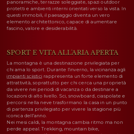
panoramiche, terrazze soleggiate, spazi outdoor
protetti e ambienti interni orientati verso la vista. In
questi immobili, il paesaggio diventa un vero
elemento architettonico, capace di aumentare
fascino, valore e desiderabilità.
SPORT E VITA ALL’ARIA APERTA
La montagna è una destinazione privilegiata per
chi ama lo sport. Durante l’inverno, la vicinanza agli
impianti sciistici
rappresenta un forte elemento di
attrattività, soprattutto per chi cerca una proprietà
da vivere nei periodi di vacanza o da destinare a
locazioni di alto livello. Sci, snowboard, ciaspolate e
percorsi nella neve trasformano la casa in un punto
di partenza privilegiato per vivere la stagione più
iconica dell’anno.
Nei mesi caldi, la montagna cambia ritmo ma non
perde appeal. Trekking, mountain bike,