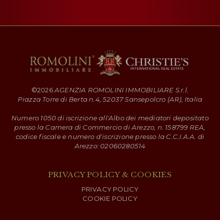
©
2026
AGENZIA ROMOLINI IMMOBILIARE S.r.l.
Piazza Torre di Berta n.4, 52037 Sansepolcro (AR), Italia
Numero 1050 di iscrizione all'Albo dei mediatori depositato
presso la Camera di Commercio di Arezzo, n. 158799 REA,
codice fiscale e numero d'iscrizione presso la C.C.I.A.A. di
Arezzo: 02060280514
PRIVACY POLICY & COOKIES
PRIVACY POLICY
COOKIE POLICY