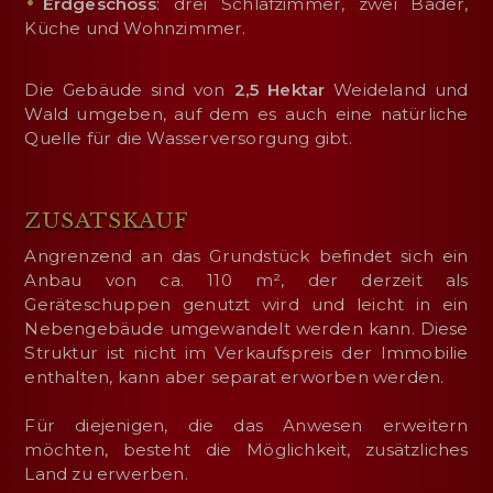
Erdgeschoss
: drei Schlafzimmer, zwei Bäder,
Küche und Wohnzimmer.
Die Gebäude sind von
2,5 Hektar
Weideland und
Wald umgeben, auf dem es auch eine natürliche
Quelle für die Wasserversorgung gibt.
ZUSATSKAUF
Angrenzend an das Grundstück befindet sich ein
Anbau von ca. 110 m², der derzeit als
Geräteschuppen genutzt wird und leicht in ein
Nebengebäude umgewandelt werden kann. Diese
Struktur ist nicht im Verkaufspreis der Immobilie
enthalten, kann aber separat erworben werden.
Für diejenigen, die das Anwesen erweitern
möchten, besteht die Möglichkeit, zusätzliches
Land zu erwerben.