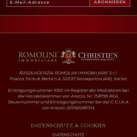
©
2026
AGENZIA ROMOLINI IMMOBILIARE S.r.l.
Piazza Torre di Berta n.4, 52037 Sansepolcro (AR), Italien
Eintragungsnummer 1050 im Register der Mediatoren bei
der Handelskammer von Arezzo, Nr. 158799 REA,
Steuernummer und Eintragungsnummer bei der C.C.I.A.A.
von Arezzo: 02060280514
DATENSCHUTZ & COOKIES
DATENSCHUTZ