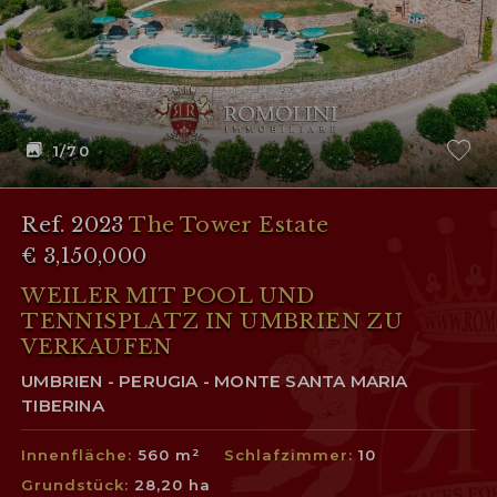
1
/70
Ref. 2023
The Tower Estate
€ 3,150,000
WEILER MIT POOL UND
TENNISPLATZ IN UMBRIEN ZU
VERKAUFEN
UMBRIEN - PERUGIA - MONTE SANTA MARIA
TIBERINA
Innenfläche:
560 m²
Schlafzimmer:
10
Grundstück:
28,20 ha