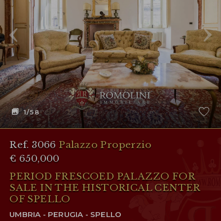
1
/58
Ref. 3066
Palazzo Properzio
€ 650,000
PERIOD FRESCOED PALAZZO FOR
SALE IN THE HISTORICAL CENTER
OF SPELLO
UMBRIA - PERUGIA - SPELLO