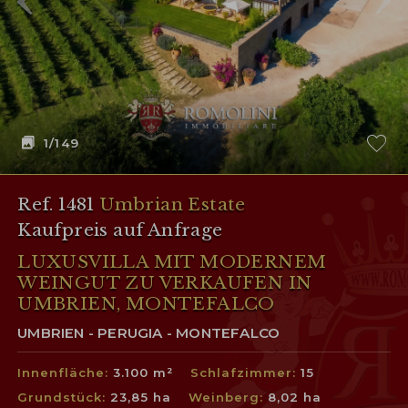
1
/149
Ref. 1481
Umbrian Estate
Kaufpreis auf Anfrage
LUXUSVILLA MIT MODERNEM
WEINGUT ZU VERKAUFEN IN
UMBRIEN, MONTEFALCO
UMBRIEN - PERUGIA - MONTEFALCO
Innenfläche:
3.100 m²
Schlafzimmer:
15
Grundstück:
23,85 ha
Weinberg:
8,02 ha