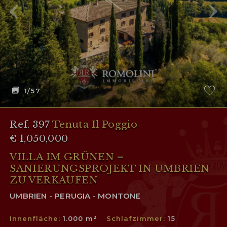
1
/57
Ref. 397
Tenuta Il Poggio
€ 1,050,000
VILLA IM GRÜNEN –
SANIERUNGSPROJEKT IN UMBRIEN
ZU VERKAUFEN
UMBRIEN - PERUGIA - MONTONE
Innenfläche:
1.000 m²
Schlafzimmer:
15