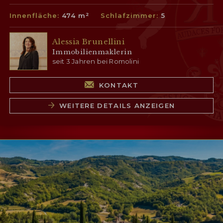
Innenfläche:
474 m²
Schlafzimmer:
5
Alessia Brunellini
Immobilienmaklerin
seit 3 Jahren bei Romolini
KONTAKT
WEITERE DETAILS ANZEIGEN