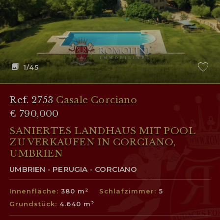
1
/45
Ref. 2753
Casale Corciano
€ 790,000
SANIERTES LANDHAUS MIT POOL
ZU VERKAUFEN IN CORCIANO,
UMBRIEN
UMBRIEN - PERUGIA - CORCIANO
Innenfläche:
380 m²
Schlafzimmer:
5
Grundstück:
4.640 m²