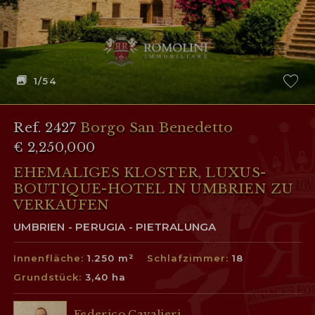
1
/54
Ref. 2427
Borgo San Benedetto
€ 2,250,000
EHEMALIGES KLOSTER, LUXUS-
BOUTIQUE-HOTEL IN UMBRIEN ZU
VERKAUFEN
UMBRIEN - PERUGIA - PIETRALUNGA
Innenfläche:
1.250 m²
Schlafzimmer:
18
Grundstück:
3,40 ha
Federico Cavalieri