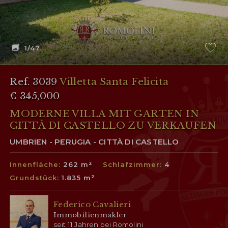
1
/47
Ref. 3039
Villetta Santa Felicita
€ 345,000
MODERNE VILLA MIT GARTEN IN
CITTÀ DI CASTELLO ZU VERKAUFEN
UMBRIEN - PERUGIA - CITTÀ DI CASTELLO
Innenfläche:
262 m²
Schlafzimmer:
4
Grundstück:
1.835 m²
Federico Cavalieri
Immobilienmakler
seit 11 Jahren bei Romolini