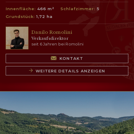
Innenfläche:
466 m²
Schlafzimmer:
5
Grundstück:
1,72 ha
Danilo Romolini
Verkaufsdirektor
seit 6 Jahren bei Romolini
KONTAKT
WEITERE DETAILS ANZEIGEN