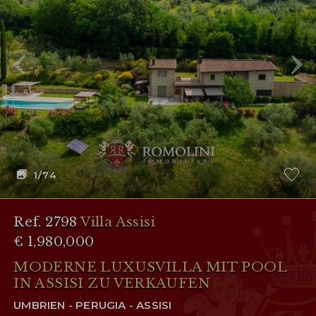
1
/74
Ref. 2798
Villa Assisi
€ 1,980,000
MODERNE LUXUSVILLA MIT POOL
IN ASSISI ZU VERKAUFEN
UMBRIEN - PERUGIA - ASSISI