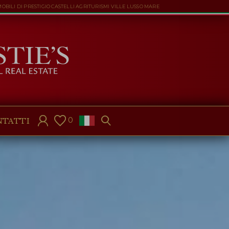
ILI DI PRESTIGIO CASTELLI AGRITURISMI VILLE LUSSO MARE
0
NTATTI