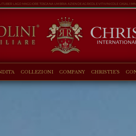
UBER LAGO MAGGIORE TOSCANA UMBRIA AZIENDE AGRICOLE VITIVINICOLE CASALI IMMOB
NDITA
COLLEZIONI
COMPANY
CHRISTIE'S
CO