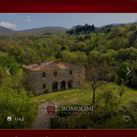
1
/42