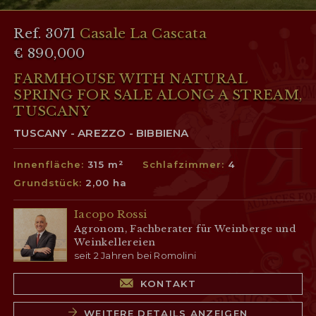
Ref. 3071
Casale La Cascata
€ 890,000
FARMHOUSE WITH NATURAL
SPRING FOR SALE ALONG A STREAM,
TUSCANY
TUSCANY - AREZZO - BIBBIENA
Innenfläche:
315 m²
Schlafzimmer:
4
Grundstück:
2,00 ha
Iacopo Rossi
Agronom, Fachberater für Weinberge und
Weinkellereien
seit 2 Jahren bei Romolini
KONTAKT
WEITERE DETAILS ANZEIGEN