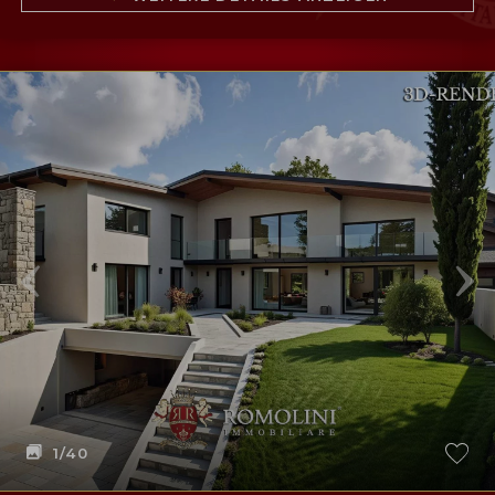
1
/40