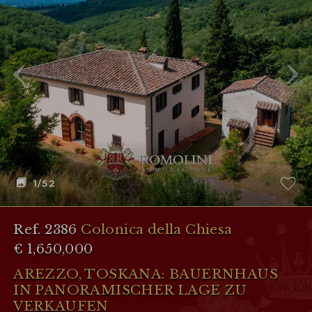
1
/52
Ref. 2386
Colonica della Chiesa
€ 1,650,000
AREZZO, TOSKANA: BAUERNHAUS
IN PANORAMISCHER LAGE ZU
VERKAUFEN