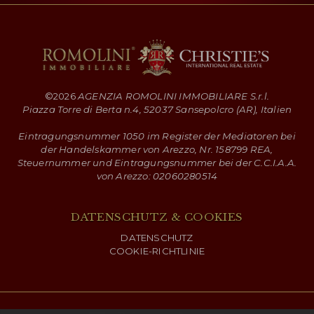
©
2026
AGENZIA ROMOLINI IMMOBILIARE S.r.l.
Piazza Torre di Berta n.4, 52037 Sansepolcro (AR), Italien
Eintragungsnummer 1050 im Register der Mediatoren bei
der Handelskammer von Arezzo, Nr. 158799 REA,
Steuernummer und Eintragungsnummer bei der C.C.I.A.A.
von Arezzo: 02060280514
DATENSCHUTZ & COOKIES
DATENSCHUTZ
COOKIE-RICHTLINIE