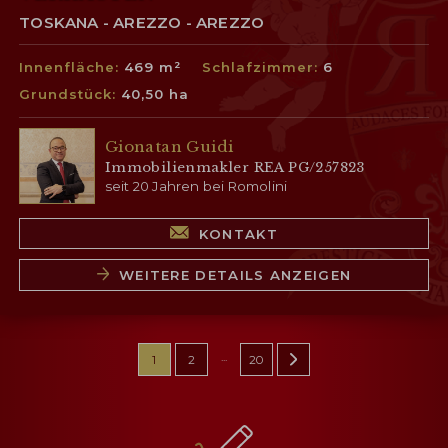
TOSKANA - AREZZO - AREZZO
Innenfläche:
469 m²
Schlafzimmer:
6
Grundstück:
40,50 ha
Gionatan Guidi
Immobilienmakler REA PG/257823
seit 20 Jahren bei Romolini
KONTAKT
WEITERE DETAILS ANZEIGEN
...
1
2
20