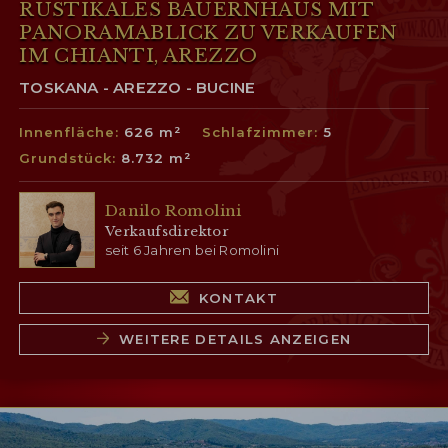
RUSTIKALES BAUERNHAUS MIT
PANORAMABLICK ZU VERKAUFEN
IM CHIANTI, AREZZO
TOSKANA - AREZZO - BUCINE
Innenfläche:
626 m²
Schlafzimmer:
5
Grundstück:
8.732 m²
Danilo Romolini
Verkaufsdirektor
seit 6 Jahren bei Romolini
KONTAKT
WEITERE DETAILS ANZEIGEN