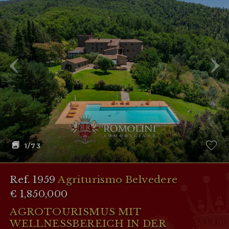
1
/73
Ref. 1959
Agriturismo Belvedere
€ 1,850,000
AGROTOURISMUS MIT
WELLNESSBEREICH IN DER