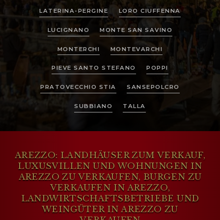
LATERINA-PERGINE
LORO CIUFFENNA
LUCIGNANO
MONTE SAN SAVINO
MONTERCHI
MONTEVARCHI
PIEVE SANTO STEFANO
POPPI
PRATOVECCHIO STIA
SANSEPOLCRO
SUBBIANO
TALLA
AREZZO: LANDHÄUSER ZUM VERKAUF,
LUXUSVILLEN UND WOHNUNGEN IN
AREZZO ZU VERKAUFEN, BURGEN ZU
VERKAUFEN IN AREZZO,
LANDWIRTSCHAFTSBETRIEBE UND
WEINGÜTER IN AREZZO ZU
VERKAUFEN