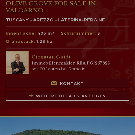
OLIVE GROVE FOR SALE IN
VALDARNO
TUSCANY - AREZZO - LATERINA-PERGINE
Innenfläche:
405 m²
Schlafzimmer:
3
Grundstück:
1,23 ha
Gionatan Guidi
Immobilienmakler REA PG/257823
seit 20 Jahren bei Romolini
KONTAKT
WEITERE DETAILS ANZEIGEN