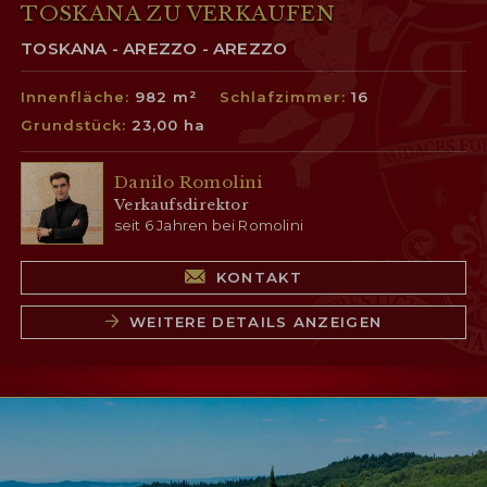
TOSKANA ZU VERKAUFEN
TOSKANA - AREZZO - AREZZO
Innenfläche:
982 m²
Schlafzimmer:
16
Grundstück:
23,00 ha
Danilo Romolini
Verkaufsdirektor
seit 6 Jahren bei Romolini
KONTAKT
WEITERE DETAILS ANZEIGEN