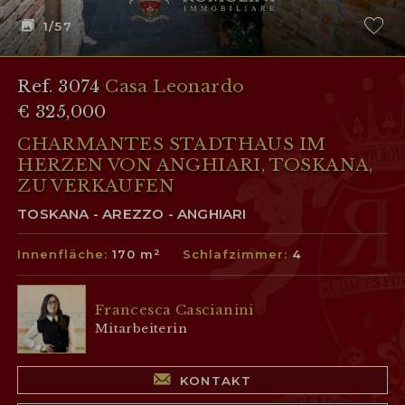
1
/57
Ref. 3074
Casa Leonardo
€ 325,000
CHARMANTES STADTHAUS IM
HERZEN VON ANGHIARI, TOSKANA,
ZU VERKAUFEN
TOSKANA - AREZZO - ANGHIARI
Innenfläche:
170 m²
Schlafzimmer:
4
Francesca Cascianini
Mitarbeiterin
KONTAKT