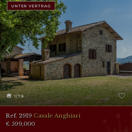
UNTER VERTRAG
1
/78
Ref. 2919
Casale Anghiari
€ 599,000