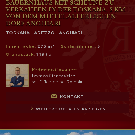
BAUERNHAUS MIT SCHEUNE ZU
VERKAUFEN IN DER TOSKANA, 2 KM
VON DEM MITTELALTERLICHEN
DORF ANGHIARI
TOSKANA - AREZZO - ANGHIARI
Innenfläche:
275 m²
Schlafzimmer:
3
Grundstück:
1,18 ha
Federico Cavalieri
Immobilienmakler
seit 11 Jahren bei Romolini
KONTAKT
WEITERE DETAILS ANZEIGEN