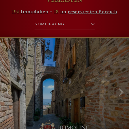
195
Immobilien +
18
im
reservierten Bereich