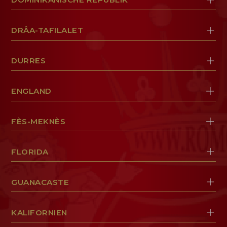
DRÂA-TAFILALET
DURRES
ENGLAND
FÈS-MEKNÈS
FLORIDA
GUANACASTE
KALIFORNIEN